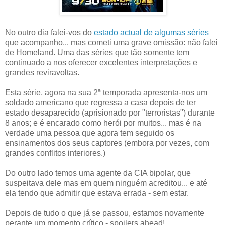
No outro dia falei-vos do
estado actual de algumas séries
que acompanho... mas cometi uma grave omissão: não falei
de Homeland. Uma das séries que tão somente tem
continuado a nos oferecer excelentes interpretações e
grandes reviravoltas.
Esta série, agora na sua 2ª temporada apresenta-nos um
soldado americano que regressa a casa depois de ter
estado desaparecido (aprisionado por "terroristas") durante
8 anos; e é encarado como herói por muitos... mas é na
verdade uma pessoa que agora tem seguido os
ensinamentos dos seus captores (embora por vezes, com
grandes conflitos interiores.)
Do outro lado temos uma agente da CIA bipolar, que
suspeitava dele mas em quem ninguém acreditou... e até
ela tendo que admitir que estava errada - sem estar.
Depois de tudo o que já se passou, estamos novamente
perante um momento crítico - spoilers ahead!