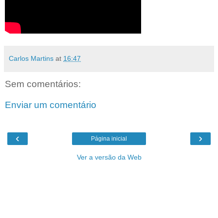
Carlos Martins
at
16:47
Sem comentários:
Enviar um comentário
‹
›
Página inicial
Ver a versão da Web