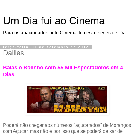
Um Dia fui ao Cinema
Para os apaixonados pelo Cinema, filmes, e séries de TV.
terça-feira, 11 de setembro de 2012
Dailies
Balas e Bolinho com 55 Mil Espectadores em 4
Dias
Poderá não chegar aos números "açucarados" de Morangos
com Açucar, mas não é por isso que se poderá deixar de