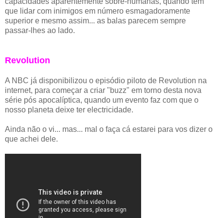
capacidades aparentemente sobre-humanas, quando têm
que lidar com inimigos em número esmagadoramente
superior e mesmo assim... as balas parecem sempre
passar-lhes ao lado.
Revolution
A NBC já disponibilizou o episódio piloto de Revolution na
internet, para começar a criar "buzz" em torno desta nova
série pós apocalíptica, quando um evento faz com que o
nosso planeta deixe ter electricidade.
Ainda não o vi... mas... mal o faça cá estarei para vos dizer o
que achei dele.