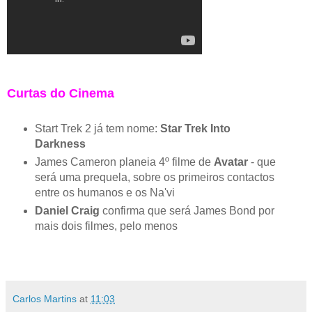
Curtas do Cinema
Start Trek 2 já tem nome:
Star Trek Into
Darkness
James Cameron planeia 4º filme de
Avatar
- que
será uma prequela, sobre os primeiros contactos
entre os humanos e os Na'vi
Daniel Craig
confirma que será James Bond por
mais dois filmes, pelo menos
Carlos Martins
at
11:03