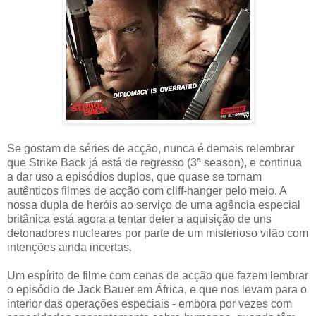
Se gostam de séries de acção, nunca é demais relembrar
que Strike Back já está de regresso (3ª season), e continua
a dar uso a episódios duplos, que quase se tornam
autênticos filmes de acção com cliff-hanger pelo meio. A
nossa dupla de heróis ao serviço de uma agência especial
britânica está agora a tentar deter a aquisição de uns
detonadores nucleares por parte de um misterioso vilão com
intenções ainda incertas.
Um espírito de filme com cenas de acção que fazem lembrar
o episódio de Jack Bauer em África, e que nos levam para o
interior das operações especiais - embora por vezes com