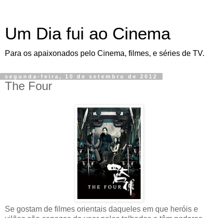
Um Dia fui ao Cinema
Para os apaixonados pelo Cinema, filmes, e séries de TV.
segunda-feira, 10 de setembro de 2012
The Four
Se gostam de filmes orientais daqueles em que heróis e