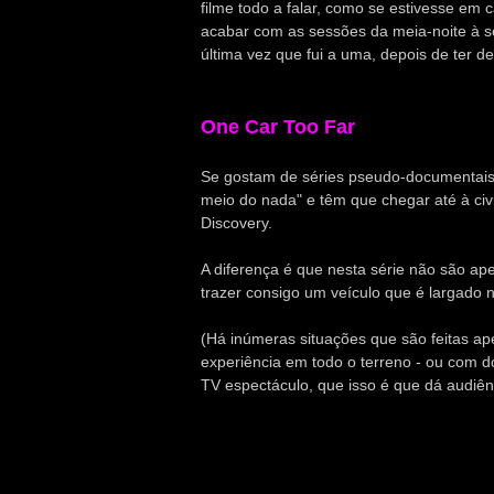
filme todo a falar, como se estivesse em c
acabar com as sessões da meia-noite à s
última vez que fui a uma, depois de ter 
One Car Too Far
Se gostam de séries pseudo-documentais 
meio do nada" e têm que chegar até à civi
Discovery.
A diferença é que nesta série não são a
trazer consigo um veículo que é largado n
(Há inúmeras situações que são feitas a
experiência em todo o terreno - ou com do
TV espectáculo, que isso é que dá audiênc