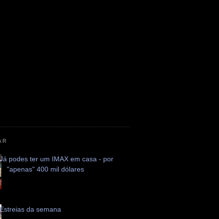
AR
Já podes ter um IMAX em casa - por
"apenas" 400 mil dólares
Estreias da semana