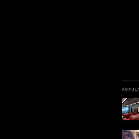
POPUL