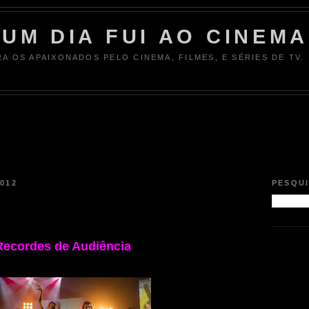
UM DIA FUI AO CINEMA
RA OS APAIXONADOS PELO CINEMA, FILMES, E SÉRIES DE TV.
012
PESQU
ecordes de Audiência