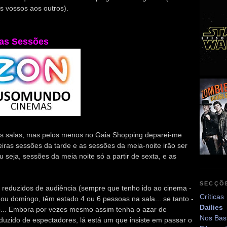
 vossos aos outros).
as Sessões
 as salas, mas pelos menos no Gaia Shopping deparei-me
ras sessões da tarde e as sessões da meia-noite irão ser
seja, sessões da meia noite só a partir de sexta, e as
SECÇÕ
reduzidos de audiência (sempre que tenho ido ao cinema -
Críticas
ou domingo, têm estado 4 ou 6 pessoas na sala... se tanto -
Dailies
o... Embora por vezes mesmo assim tenha o azar de
Nos Bas
zido de espectadores, lá está um que insiste em passar o