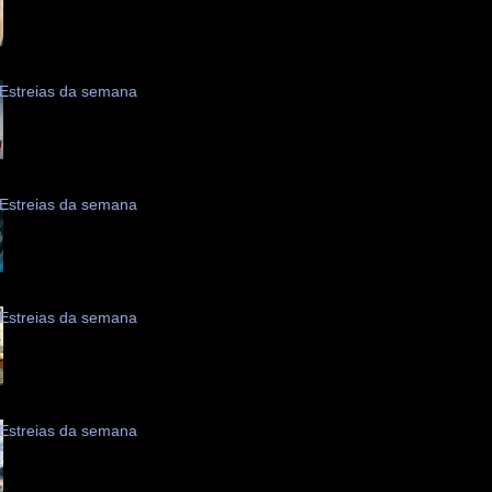
Estreias da semana
Estreias da semana
Estreias da semana
Estreias da semana