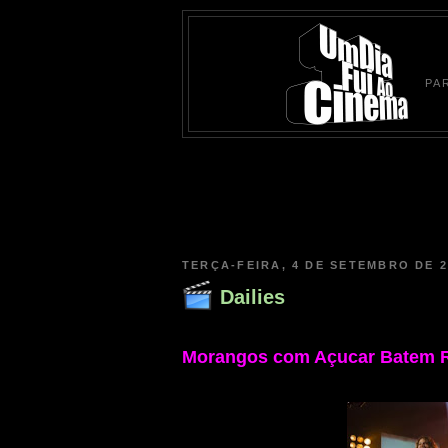
PA
TERÇA-FEIRA, 4 DE SETEMBRO DE 2
Dailies
Morangos com Açucar Batem R