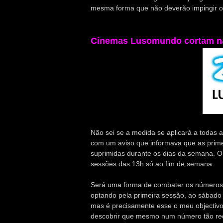
mesma forma que não deverão impingir os
Cinemas Lusomundo cortam n
Não sei se a medida se aplicará a todas
com um aviso que informava que as primei
suprimidas durante os dias da semana. Ou 
sessões das 13h só ao fim de semana.
Será uma forma de combater os números 
optando pela primeira sessão, ao sábado 
mas é precisamente esse o meu objectiv
descobrir que mesmo num número tão redu