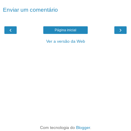
Enviar um comentário
‹
›
Página inicial
Ver a versão da Web
Com tecnologia do
Blogger
.