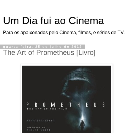
Um Dia fui ao Cinema
Para os apaixonados pelo Cinema, filmes, e séries de TV.
quarta-feira, 25 de julho de 2012
The Art of Prometheus [Livro]