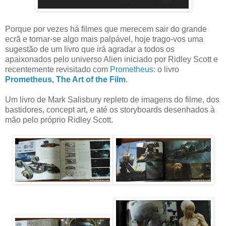
Porque por vezes há filmes que merecem sair do grande
ecrã e tornar-se algo mais palpável, hoje trago-vos uma
sugestão de um livro que irá agradar a todos os
apaixonados pelo universo Alien iniciado por Ridley Scott e
recentemente revisitado com
Prometheus
: o livro
Prometheus, The Art of the Film
.
Um livro de Mark Salisbury repleto de imagens do filme, dos
bastidores, concept art, e até os storyboards desenhados à
mão pelo próprio Ridley Scott.