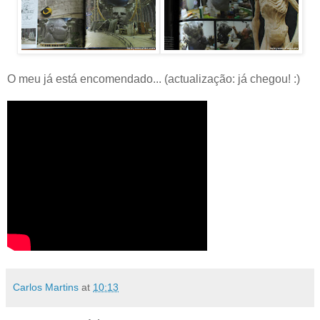
O meu já está encomendado... (actualização: já chegou! :)
Carlos Martins
at
10:13