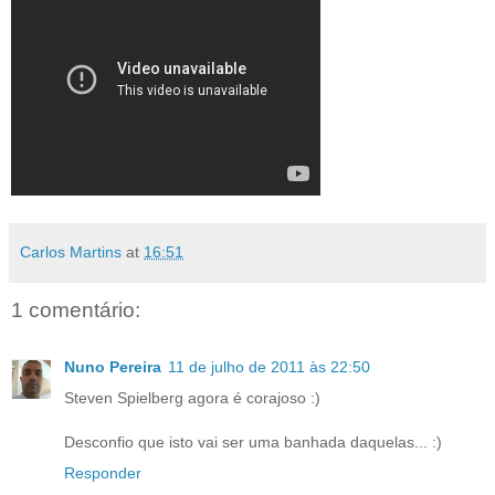
Carlos Martins
at
16:51
1 comentário:
Nuno Pereira
11 de julho de 2011 às 22:50
Steven Spielberg agora é corajoso :)
Desconfio que isto vai ser uma banhada daquelas... :)
Responder