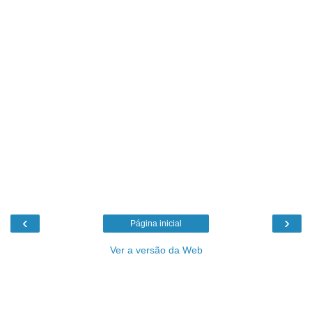
‹
›
Página inicial
Ver a versão da Web