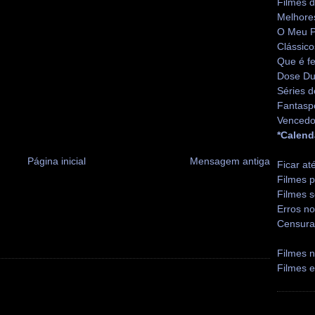
Filmes 
Melhore
O Meu P
Clássico
Que é fe
Dose Du
Séries d
Fantasp
Vencedo
*Calend
Página inicial
Mensagem antiga
Ficar at
Filmes p
Filmes s
Erros no
Censura
Filmes n
Filmes 