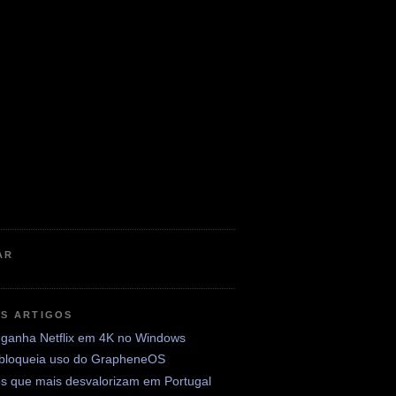
AR
OS ARTIGOS
ganha Netflix em 4K no Windows
 bloqueia uso do GrapheneOS
os que mais desvalorizam em Portugal