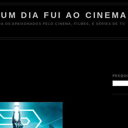
UM DIA FUI AO CINEMA
RA OS APAIXONADOS PELO CINEMA, FILMES, E SÉRIES DE TV.
PESQU