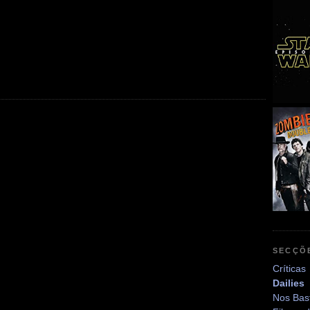
SECÇÕ
Críticas
Dailies
Nos Bas