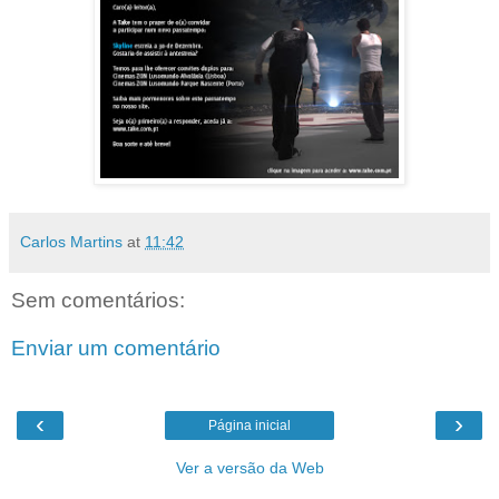
Carlos Martins
at
11:42
Sem comentários:
Enviar um comentário
‹
›
Página inicial
Ver a versão da Web