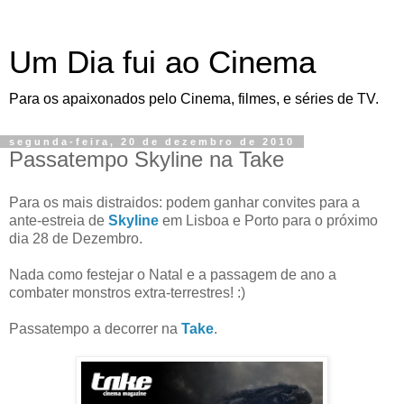
Um Dia fui ao Cinema
Para os apaixonados pelo Cinema, filmes, e séries de TV.
segunda-feira, 20 de dezembro de 2010
Passatempo Skyline na Take
Para os mais distraidos: podem ganhar convites para a
ante-estreia de
Skyline
em Lisboa e Porto para o próximo
dia 28 de Dezembro.
Nada como festejar o Natal e a passagem de ano a
combater monstros extra-terrestres! :)
Passatempo a decorrer na
Take
.