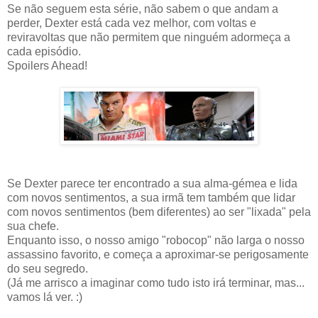
Se não seguem esta série, não sabem o que andam a
perder, Dexter está cada vez melhor, com voltas e
reviravoltas que não permitem que ninguém adormeça a
cada episódio.
Spoilers Ahead!
Se Dexter parece ter encontrado a sua alma-gémea e lida
com novos sentimentos, a sua irmã tem também que lidar
com novos sentimentos (bem diferentes) ao ser "lixada" pela
sua chefe.
Enquanto isso, o nosso amigo "robocop" não larga o nosso
assassino favorito, e começa a aproximar-se perigosamente
do seu segredo.
(Já me arrisco a imaginar como tudo isto irá terminar, mas...
vamos lá ver. :)