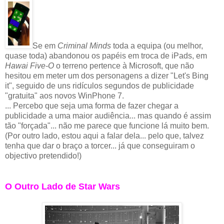
Se em
Criminal Minds
toda a equipa (ou melhor,
quase toda) abandonou os papéis em troca de iPads, em
Hawai Five-O
o terreno pertence à Microsoft, que não
hesitou em meter um dos personagens a dizer "Let's Bing
it", seguido de uns ridículos segundos de publicidade
"gratuita" aos novos WinPhone 7.
... Percebo que seja uma forma de fazer chegar a
publicidade a uma maior audiência... mas quando é assim
tão "forçada"... não me parece que funcione lá muito bem.
(Por outro lado, estou aqui a falar dela... pelo que, talvez
tenha que dar o braço a torcer... já que conseguiram o
objectivo pretendido!)
O Outro Lado de Star Wars