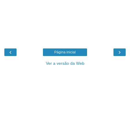
‹
›
Página inicial
Ver a versão da Web