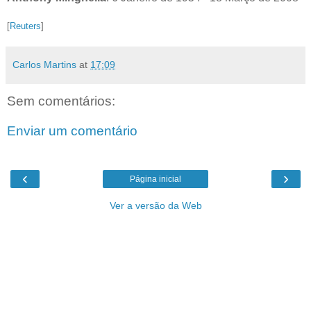
[
Reuters
]
Carlos Martins
at
17:09
Sem comentários:
Enviar um comentário
‹
›
Página inicial
Ver a versão da Web