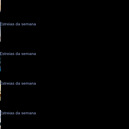
Estreias da semana
Estreias da semana
Estreias da semana
Estreias da semana