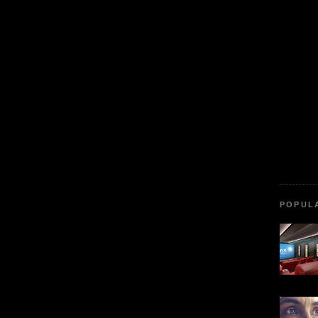
POPUL