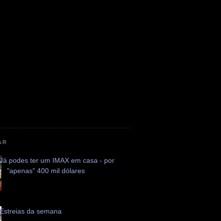
AR
Já podes ter um IMAX em casa - por
"apenas" 400 mil dólares
Estreias da semana