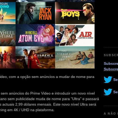
SUBSC
Subscre
Subscr
 Video, com a opção sem anúncios a mudar de nome para
Se
Se
sem anúncios do Prime Video e introduzir um novo nível
 plano sem publicidade muda de nome para "Ultra" e passará
 actuais 2,99 dólares mensais. Este novo nível Ultra será
ming em 4K / UHD na plataforma.
A NÃO