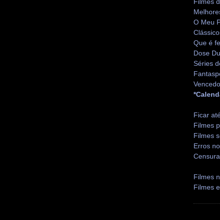
Filmes 
Melhore
O Meu P
Clássico
Que é fe
Dose Du
Séries d
Fantasp
Vencedo
*Calend
Ficar at
Filmes p
Filmes s
Erros no
Censura
Filmes n
Filmes 