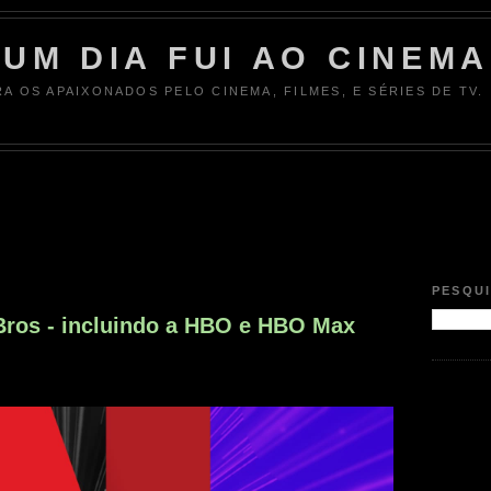
UM DIA FUI AO CINEMA
RA OS APAIXONADOS PELO CINEMA, FILMES, E SÉRIES DE TV.
PESQU
Bros - incluindo a HBO e HBO Max