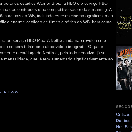
controlar os estúdios Warner Bros., a HBO e o serviço HBO
ino dos conteúdos e no competitivo sector do streaming. A
ções actuais da WB, incluindo estreias cinematográficas, mas
etflix o enorme catálogo de filmes e séries da WB, bem como
erá ao serviço HBO Max. A Netflix ainda não revelou se o
e ou se será totalmente absorvido e integrado. O que é
vamente o catálogo da Netflix e, pelo lado negativo, já se
a mensalidade, que já tem aumentado significativamente ao
NER BROS
SECÇÕ
Críticas
Dailies
Nos Bas