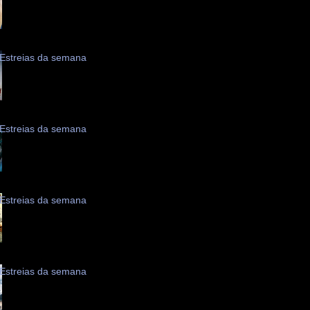
Estreias da semana
Estreias da semana
Estreias da semana
Estreias da semana