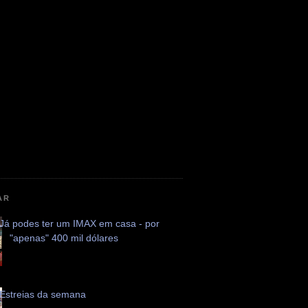
AR
Já podes ter um IMAX em casa - por
"apenas" 400 mil dólares
Estreias da semana