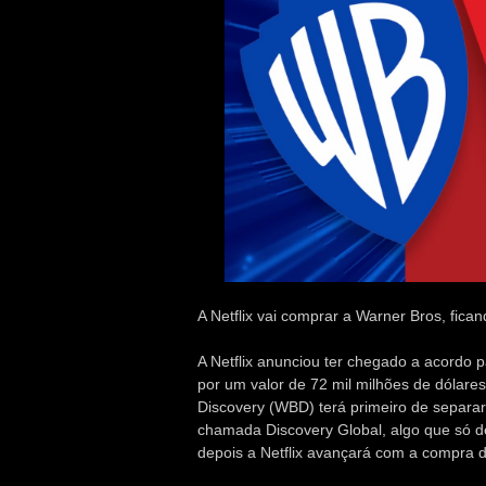
A Netflix vai comprar a Warner Bros, fi
A Netflix anunciou ter chegado a acordo 
por um valor de 72 mil milhões de dólare
Discovery (WBD) terá primeiro de separa
chamada Discovery Global, algo que só dev
depois a Netflix avançará com a compra d