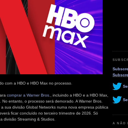
SUBSC
Subscre
Subscr
cando com a HBO e HBO Max no processo.
Se
para
comprar a Warner Bros
., incluindo a HBO e a HBO Max,
Se
s. No entanto, o processo será demorado. A Warner Bros.
r a sua divisão Global Networks numa nova empresa pública
erá ficar concluído no terceiro trimestre de 2026. Só
a divisão Streaming & Studios.
A NÃO