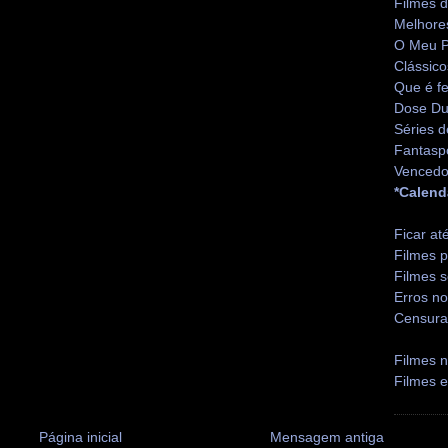
Filmes 
Melhore
O Meu P
Clássico
Que é fe
Dose Du
Séries d
Fantasp
Vencedo
*Calend
Ficar at
Filmes p
Filmes s
Erros no
Censura
Filmes n
Filmes 
Página inicial
Mensagem antiga