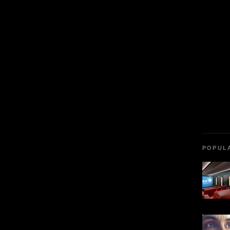
POPUL