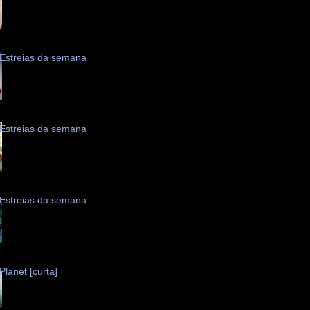
Estreias da semana
Estreias da semana
Estreias da semana
Planet [curta]