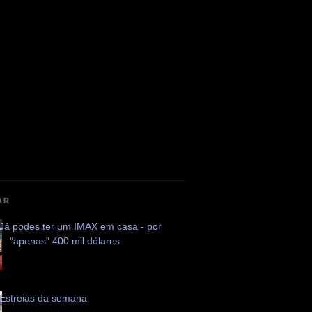
AR
Já podes ter um IMAX em casa - por
"apenas" 400 mil dólares
Estreias da semana