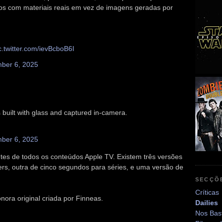
dos com materiais reais em vez de imagens geradas por
c.twitter.com/ievBcboB6I
ber 6, 2025
 built with glass and captured in-camera.
ber 6, 2025
tes de todos os conteúdos Apple TV. Existem três versões
ers, outra de cinco segundos para séries, e uma versão de
SECÇÕ
Críticas
ora original criada por Finneas.
Dailies
Nos Bas