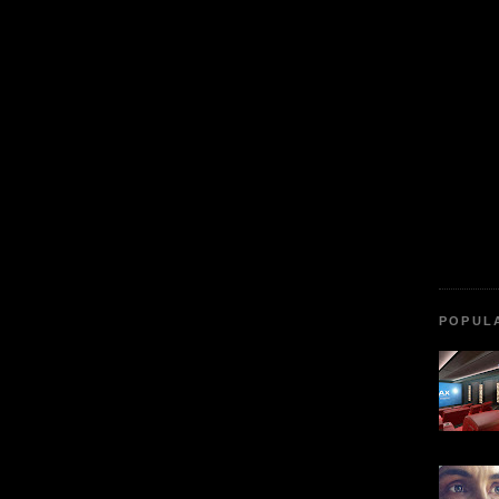
POPUL