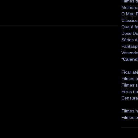
Filmes 
Melhore
O Meu P
Clássico
Que é fe
Dose Du
Séries d
Fantasp
Vencedo
*Calend
Ficar at
Filmes p
Filmes s
Erros no
Censura
Filmes n
Filmes 