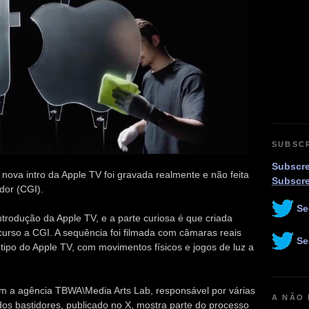
SUBSC
Subscre
 nova intro da Apple TV foi gravada realmente e não feita
Subscr
dor (CGI).
Se
trodução da Apple TV, e a parte curiosa é que criada
curso a CGI. A sequência foi filmada com câmaras reais
Se
ipo do Apple TV, com movimentos físicos e jogos de luz a
om a agência TBWA\Media Arts Lab, responsável por várias
A NÃO
os bastidores, publicado no X, mostra parte do processo