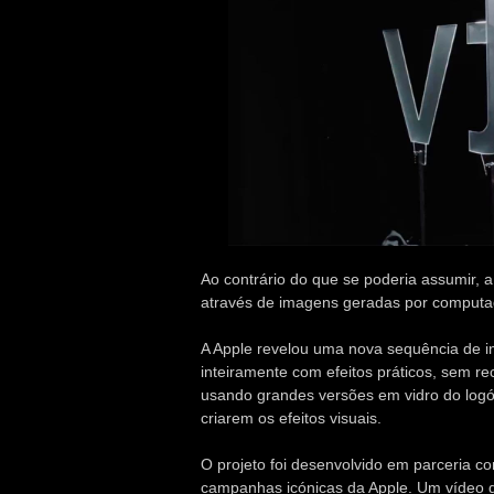
Ao contrário do que se poderia assumir, a
através de imagens geradas por computa
A Apple revelou uma nova sequência de in
inteiramente com efeitos práticos, sem re
usando grandes versões em vidro do logót
criarem os efeitos visuais.
O projeto foi desenvolvido em parceria c
campanhas icónicas da Apple. Um vídeo d