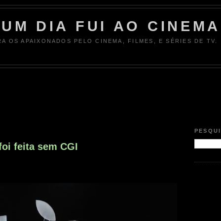
UM DIA FUI AO CINEMA
RA OS APAIXONADOS PELO CINEMA, FILMES, E SÉRIES DE TV.
PESQU
foi feita sem CGI