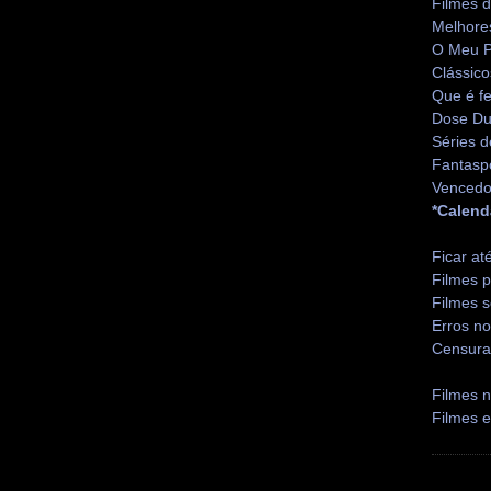
Filmes 
Melhore
O Meu P
Clássico
Que é fe
Dose Du
Séries d
Fantasp
Vencedo
*Calend
Ficar at
Filmes p
Filmes s
Erros no
Censura
Filmes n
Filmes 