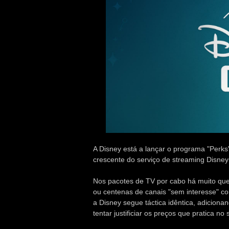
A Disney está a lançar o programa "Perks" 
crescente do serviço de streaming Disney
Nos pacotes de TV por cabo há muito qu
ou centenas de canais "sem interesse" co
a Disney segue táctica idêntica, adicion
tentar justificiar os preços que pratica no