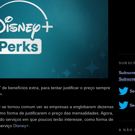
SUBSC
Subscre
Subscr
de benefícios extra, para tentar justificar o preço sempre
Se
+.
Se
e se tornou comum ver as empresas a englobarem dezenas
mo forma de justificarem o preço das mensalidades. Agora,
ando serviços em que poucos terão interesse, como forma de
 serviço
Disney+
.
A NÃO