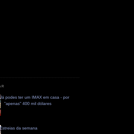
AR
Já podes ter um IMAX em casa - por
"apenas" 400 mil dólares
Estreias da semana