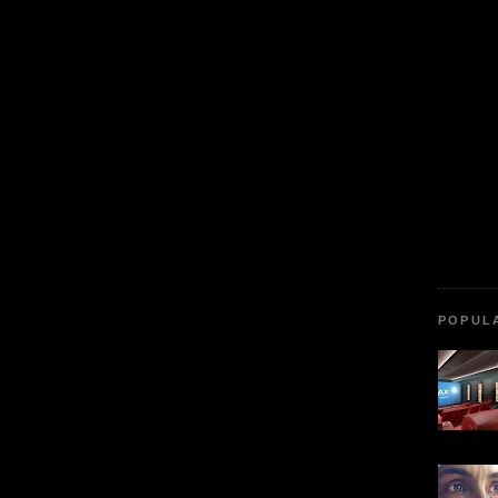
POPUL