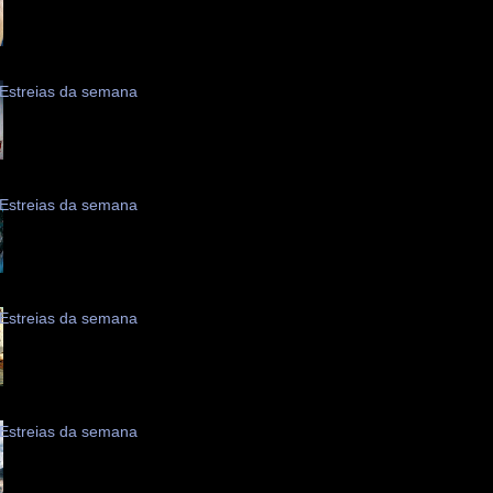
Estreias da semana
Estreias da semana
Estreias da semana
Estreias da semana