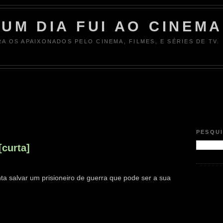
UM DIA FUI AO CINEMA
RA OS APAIXONADOS PELO CINEMA, FILMES, E SÉRIES DE TV.
PESQU
[curta]
ta salvar um prisioneiro de guerra que pode ser a sua