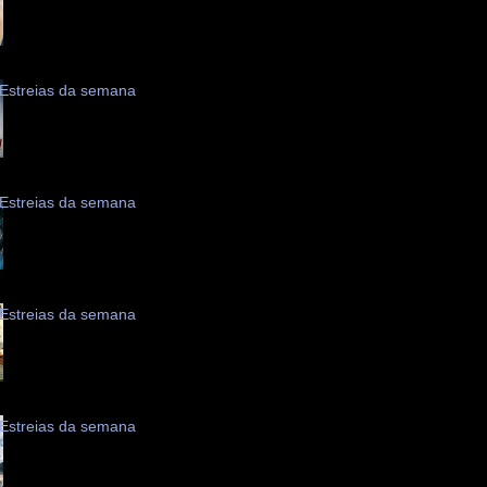
Estreias da semana
Estreias da semana
Estreias da semana
Estreias da semana