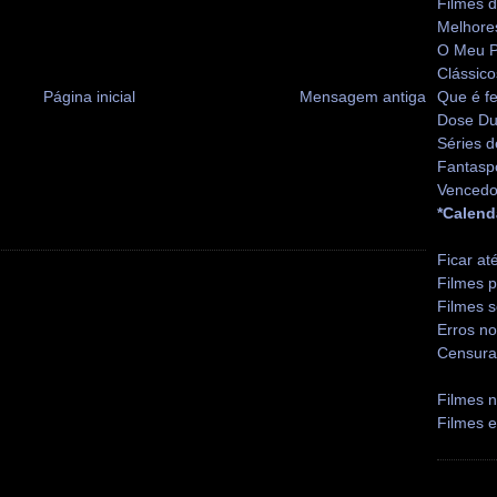
Filmes 
Melhore
O Meu P
Clássico
Página inicial
Mensagem antiga
Que é fe
Dose Du
Séries d
Fantasp
Vencedo
*Calend
Ficar at
Filmes p
Filmes s
Erros no
Censura
Filmes n
Filmes 