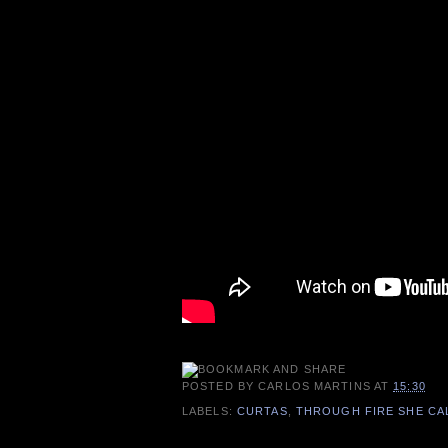
POSTED BY
CARLOS MARTINS
AT
15:30
LABELS:
CURTAS
,
THROUGH FIRE SHE CA