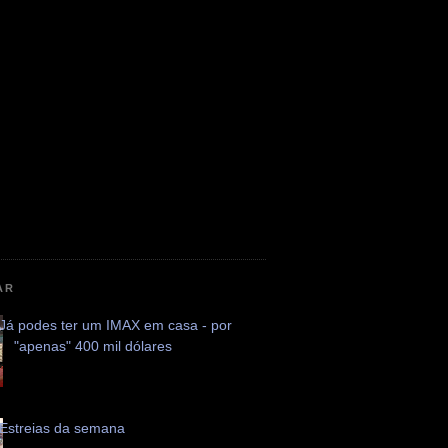
AR
Já podes ter um IMAX em casa - por
"apenas" 400 mil dólares
Estreias da semana