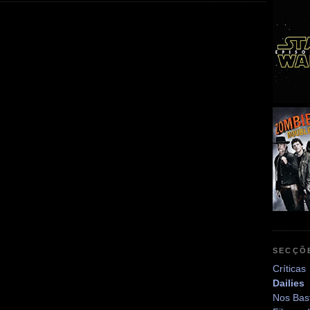
SECÇÕ
Críticas
Dailies
Nos Bas