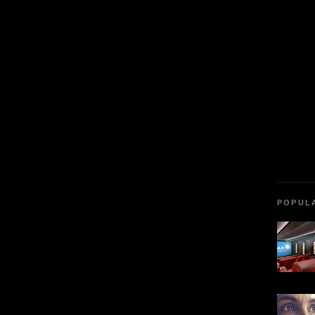
POPUL