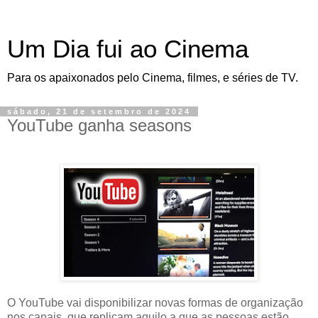
Um Dia fui ao Cinema
Para os apaixonados pelo Cinema, filmes, e séries de TV.
sábado, 21 de setembro de 2024
YouTube ganha seasons
O YouTube vai disponibilizar novas formas de organização
nos canais, que replicam aquilo a que as pessoas estão