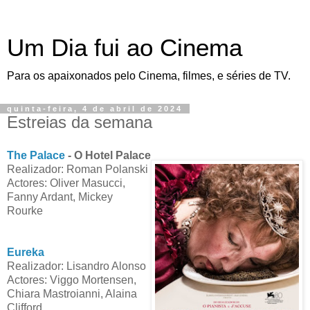
Um Dia fui ao Cinema
Para os apaixonados pelo Cinema, filmes, e séries de TV.
quinta-feira, 4 de abril de 2024
Estreias da semana
The Palace
- O Hotel Palace
Realizador: Roman Polanski
Actores: Oliver Masucci,
Fanny Ardant, Mickey
Rourke
Eureka
Realizador: Lisandro Alonso
Actores: Viggo Mortensen,
Chiara Mastroianni, Alaina
Clifford