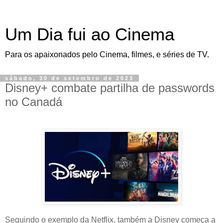
Um Dia fui ao Cinema
Para os apaixonados pelo Cinema, filmes, e séries de TV.
sábado, 30 de setembro de 2023
Disney+ combate partilha de passwords
no Canadá
Seguindo o exemplo da Netflix, também a Disney começa a