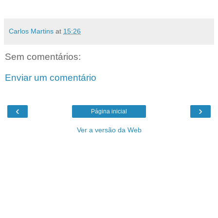
Carlos Martins
at
15:26
Sem comentários:
Enviar um comentário
‹
›
Página inicial
Ver a versão da Web