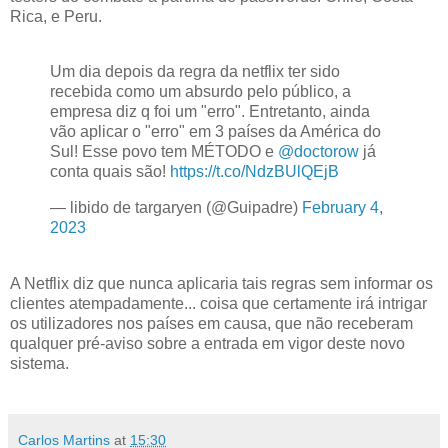
Rica, e Peru.
Um dia depois da regra da netflix ter sido
recebida como um absurdo pelo público, a
empresa diz q foi um "erro". Entretanto, ainda
vão aplicar o "erro" em 3 países da América do
Sul! Esse povo tem MÉTODO e
@doctorow
já
conta quais são!
https://t.co/NdzBUlQEjB
— libido de targaryen (@Guipadre)
February 4,
2023
A Netflix diz que nunca aplicaria tais regras sem informar os
clientes atempadamente... coisa que certamente irá intrigar
os utilizadores nos países em causa, que não receberam
qualquer pré-aviso sobre a entrada em vigor deste novo
sistema.
Carlos Martins
at
15:30