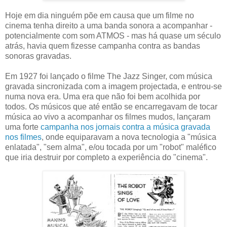
Hoje em dia ninguém põe em causa que um filme no
cinema tenha direito a uma banda sonora a acompanhar -
potencialmente com som ATMOS - mas há quase um século
atrás, havia quem fizesse campanha contra as bandas
sonoras gravadas.
Em 1927 foi lançado o filme The Jazz Singer, com música
gravada sincronizada com a imagem projectada, e entrou-se
numa nova era. Uma era que não foi bem acolhida por
todos. Os músicos que até então se encarregavam de tocar
música ao vivo a acompanhar os filmes mudos, lançaram
uma forte
campanha nos jornais contra a música gravada
nos filmes
, onde equiparavam a nova tecnologia a "música
enlatada", "sem alma", e/ou tocada por um "robot" maléfico
que iria destruir por completo a experiência do "cinema".