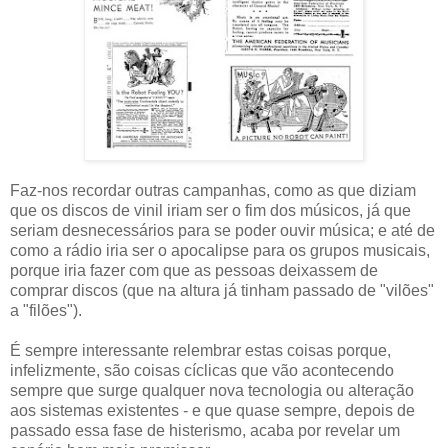
Faz-nos recordar outras campanhas, como as que diziam
que os discos de vinil iriam ser o fim dos músicos, já que
seriam desnecessários para se poder ouvir música; e até de
como a rádio iria ser o apocalipse para os grupos musicais,
porque iria fazer com que as pessoas deixassem de
comprar discos (que na altura já tinham passado de "vilões"
a "filões").
É sempre interessante relembrar estas coisas porque,
infelizmente, são coisas cíclicas que vão acontecendo
sempre que surge qualquer nova tecnologia ou alteração
aos sistemas existentes - e que quase sempre, depois de
passado essa fase de histerismo, acaba por revelar um