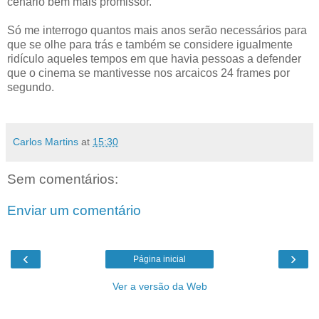
cenário bem mais promissor.
Só me interrogo quantos mais anos serão necessários para
que se olhe para trás e também se considere igualmente
ridículo aqueles tempos em que havia pessoas a defender
que o cinema se mantivesse nos arcaicos 24 frames por
segundo.
Carlos Martins
at
15:30
Sem comentários:
Enviar um comentário
‹
›
Página inicial
Ver a versão da Web