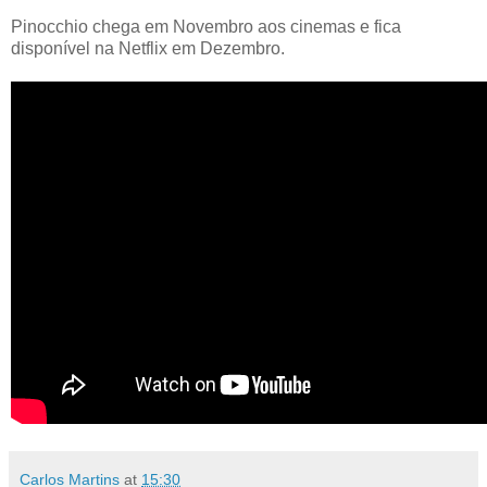
Pinocchio chega em Novembro aos cinemas e fica
disponível na Netflix em Dezembro.
Carlos Martins
at
15:30