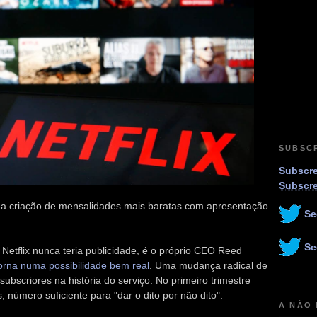
SUBSC
Subscre
Subscr
a a criação de mensalidades mais baratas com apresentação
Se
Se
Netflix nunca teria publicidade, é o próprio CEO Reed
orna numa possibilidade bem real
. Uma mudança radical de
ubscriores na história do serviço. No primeiro trimestre
, número suficiente para "dar o dito por não dito".
A NÃO