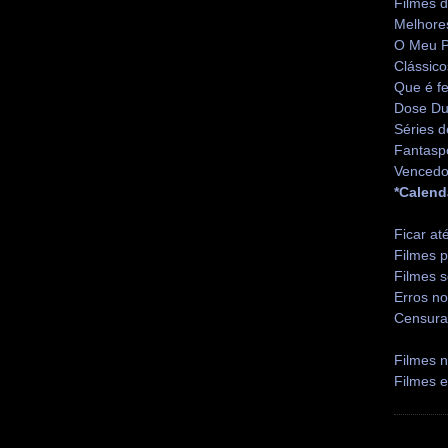
Filmes 
Melhore
O Meu P
Clássico
Que é fe
Dose Du
Séries d
Fantasp
Vencedo
*Calend
Ficar at
Filmes p
Filmes s
Erros no
Censura
Filmes n
Filmes 