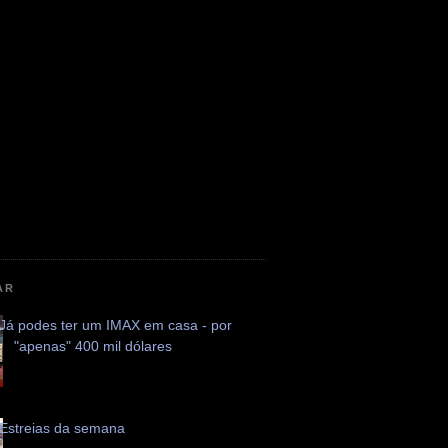
AR
Já podes ter um IMAX em casa - por
"apenas" 400 mil dólares
Estreias da semana