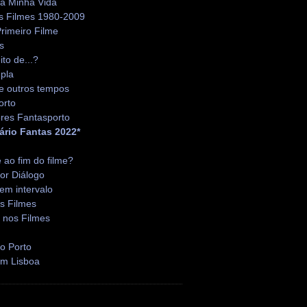
da Minha Vida
s Filmes 1980-2009
rimeiro Filme
s
ito de...?
pla
e outros tempos
orto
res Fantasporto
ário Fantas 2022*
é ao fim do filme?
or Diálogo
em intervalo
s Filmes
 nos Filmes
o Porto
em Lisboa