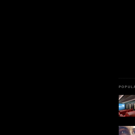
POPUL