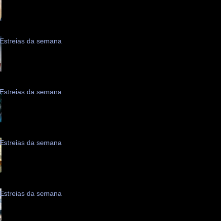
Estreias da semana
Estreias da semana
Estreias da semana
Estreias da semana