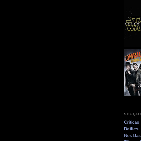
SECÇÕ
Críticas
Dailies
Nos Bas