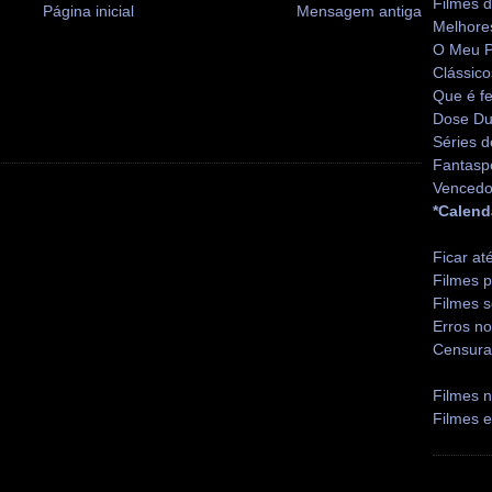
Filmes 
Página inicial
Mensagem antiga
Melhore
O Meu P
Clássico
Que é fe
Dose Du
Séries d
Fantasp
Vencedo
*Calend
Ficar at
Filmes p
Filmes s
Erros no
Censura
Filmes n
Filmes 