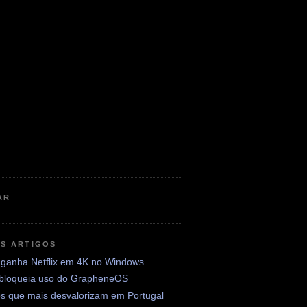
AR
OS ARTIGOS
ganha Netflix em 4K no Windows
 bloqueia uso do GrapheneOS
os que mais desvalorizam em Portugal