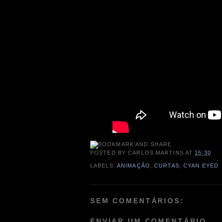
POSTED BY
CARLOS MARTINS
AT
15:30
LABELS:
ANIMAÇÃO
,
CURTAS
,
CYAN EYED
SEM COMENTÁRIOS:
ENVIAR UM COMENTÁRIO