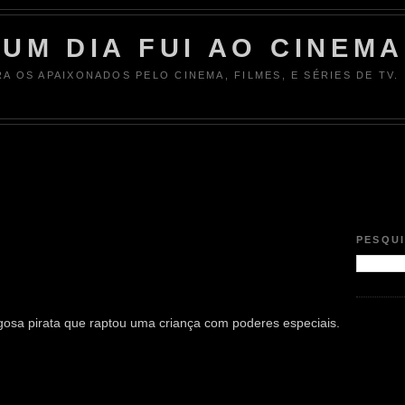
UM DIA FUI AO CINEMA
RA OS APAIXONADOS PELO CINEMA, FILMES, E SÉRIES DE TV.
PESQU
gosa pirata que raptou uma criança com poderes especiais.