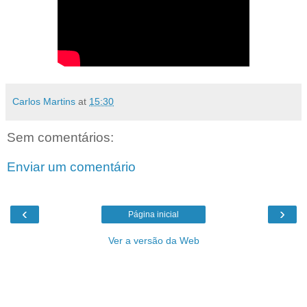
Carlos Martins
at
15:30
Sem comentários:
Enviar um comentário
‹
›
Página inicial
Ver a versão da Web