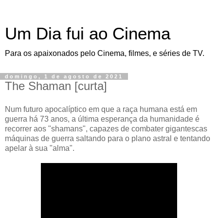
Um Dia fui ao Cinema
Para os apaixonados pelo Cinema, filmes, e séries de TV.
domingo, 1 de agosto de 2021
The Shaman [curta]
Num futuro apocalíptico em que a raça humana está em
guerra há 73 anos, a última esperança da humanidade é
recorrer aos "shamans", capazes de combater gigantescas
máquinas de guerra saltando para o plano astral e tentando
apelar à sua "alma".