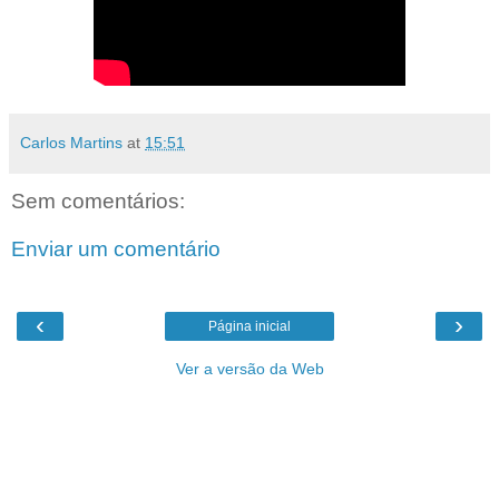
Carlos Martins
at
15:51
Sem comentários:
Enviar um comentário
‹
›
Página inicial
Ver a versão da Web