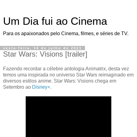
Um Dia fui ao Cinema
Para os apaixonados pelo Cinema, filmes, e séries de TV.
sexta-feira, 16 de julho de 2021
Star Wars: Visions [trailer]
Fazendo recordar a célebre antologia Animatrix, desta vez
temos uma inspirada no universo Star Wars reimaginado em
diversos estilos anime. Star Wars: Visions chega em
Setembro ao
Disney+
.