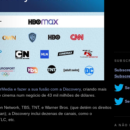
SUBSC
Subscre
Subscr
Se
Media e fazer a sua fusão com a Discovery
, criando mais
e cinema num negócio de 43 mil milhões de dólares.
Se
n Network, TBS, TNT, e Warner Bros. (que detém os direitos
an); a Discovery inclui dezenas de canais, como o
TLC, etc.
A NÃO