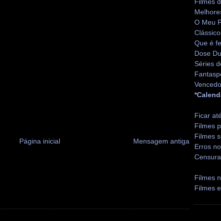
Filmes 
Melhore
O Meu P
Clássico
Que é fe
Dose Du
Séries d
Fantasp
Vencedo
*Calend
Ficar at
Filmes p
Filmes s
Página inicial
Mensagem antiga
Erros no
Censura
Filmes n
Filmes 