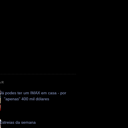
AR
Já podes ter um IMAX em casa - por
"apenas" 400 mil dólares
Estreias da semana