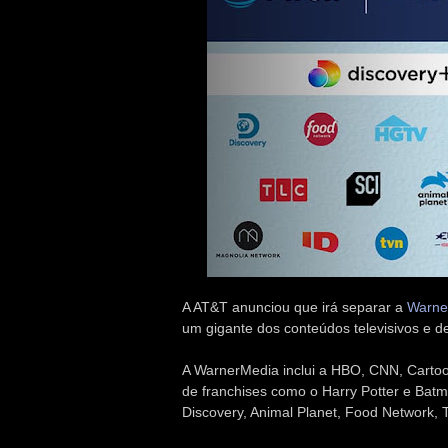
A AT&T anunciou que irá separar a
Warner
um gigante dos conteúdos televisivos e d
A WarnerMedia inclui a HBO, CNN, Cartoo
de franchises como o Harry Potter e Batm
Discovery, Animal Planet, Food Network, 