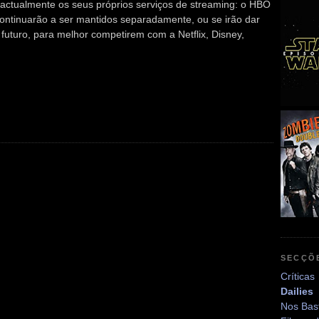
ctualmente os seus próprios serviços de streaming: o HBO
continuarão a ser mantidos separadamente, ou se irão dar
futuro, para melhor competirem com a Netflix, Disney,
SECÇÕ
Críticas
Dailies
Nos Bas