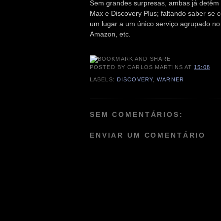
Sem grandes surpresas, ambas já detêm a
Max e Discovery Plus; faltando saber se 
um lugar a um único serviço agrupado no 
Amazon, etc.
POSTED BY
CARLOS MARTINS
AT
15:08
LABELS:
DISCOVERY
,
WARNER
SEM COMENTÁRIOS:
ENVIAR UM COMENTÁRIO