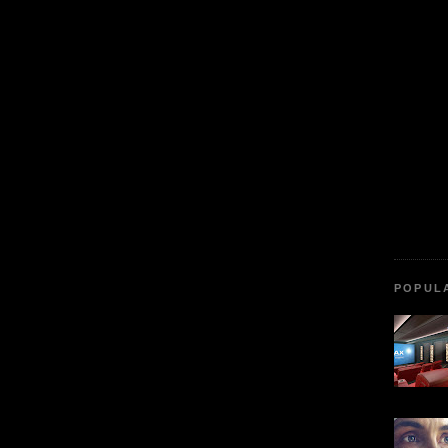
POPUL