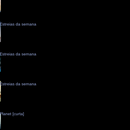
Estreias da semana
Estreias da semana
Estreias da semana
Planet [curta]