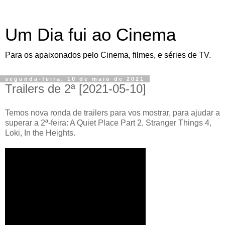
Um Dia fui ao Cinema
Para os apaixonados pelo Cinema, filmes, e séries de TV.
segunda-feira, 10 de maio de 2021
Trailers de 2ª [2021-05-10]
Temos nova ronda de trailers para vos mostrar, para ajudar a
superar a 2ª-feira: A Quiet Place Part 2, Stranger Things 4,
Loki, In the Heights.