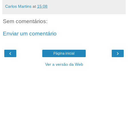
Carlos Martins
at
15:08
Sem comentários:
Enviar um comentário
‹
›
Página inicial
Ver a versão da Web