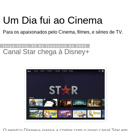
Um Dia fui ao Cinema
Para os apaixonados pelo Cinema, filmes, e séries de TV.
terça-feira, 23 de fevereiro de 2021
Canal Star chega à Disney+
O serviço Disney+ passa a contar com o novo canal Star em