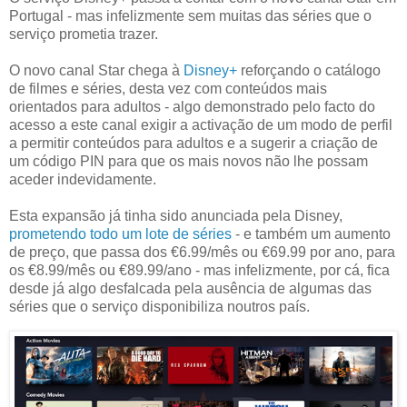
Portugal - mas infelizmente sem muitas das séries que o
serviço prometia trazer.
O novo canal Star chega à
Disney+
reforçando o catálogo
de filmes e séries, desta vez com conteúdos mais
orientados para adultos - algo demonstrado pelo facto do
acesso a este canal exigir a activação de um modo de perfil
a permitir conteúdos para adultos e a sugerir a criação de
um código PIN para que os mais novos não lhe possam
aceder indevidamente.
Esta expansão já tinha sido anunciada pela Disney,
prometendo todo um lote de séries
- e também um aumento
de preço, que passa dos €6.99/mês ou €69.99 por ano, para
os €8.99/mês ou €89.99/ano - mas infelizmente, por cá, fica
desde já algo desfalcada pela ausência de algumas das
séries que o serviço disponibiliza noutros país.