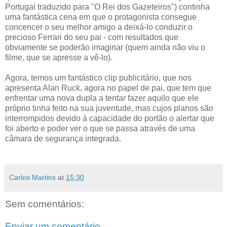
Portugal traduzido para "O Rei dos Gazeteiros") continha
uma fantástica cena em que o protagonista consegue
concencer o seu melhor amigo a deixá-lo conduzir o
precioso Ferrari do seu pai - com resultados que
obviamente se poderão imaginar (quem ainda não viu o
filme, que se apresse a vê-lo).
Agora, temos um fantástico clip publicitário, que nos
apresenta Alan Ruck, agora no papel de pai, que tem que
enfrentar uma nova dupla a tentar fazer aquilo que ele
próprio tinha feito na sua juventude, mas cujos planos são
interrompidos devido à capacidade do portão o alertar que
foi aberto e poder ver o que se passa através de uma
câmara de segurança integrada.
Carlos Martins
at
15:30
Sem comentários:
Enviar um comentário