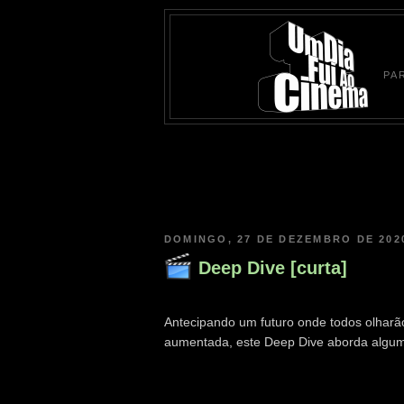
PA
DOMINGO, 27 DE DEZEMBRO DE 202
Deep Dive [curta]
Antecipando um futuro onde todos olharão
aumentada, este Deep Dive aborda algum