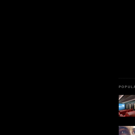
POPUL