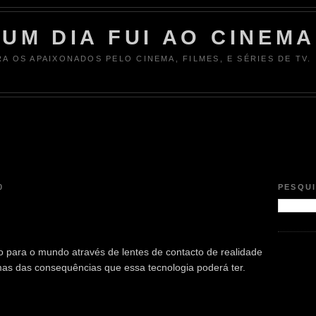
UM DIA FUI AO CINEMA
RA OS APAIXONADOS PELO CINEMA, FILMES, E SÉRIES DE TV.
0
PESQU
 para o mundo através de lentes de contacto de realidade
as das consequências que essa tecnologia poderá ter.