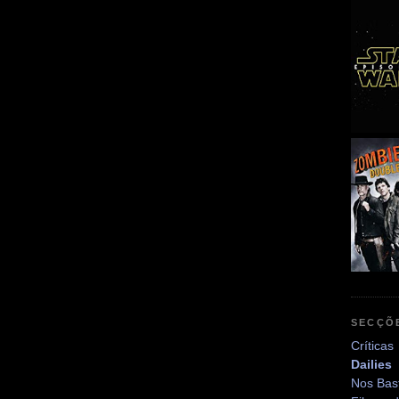
SECÇÕ
Críticas
Dailies
Nos Bas