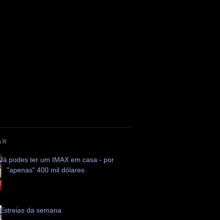
AR
Já podes ter um IMAX em casa - por
"apenas" 400 mil dólares
Estreias da semana