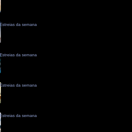
Estreias da semana
Estreias da semana
Estreias da semana
Estreias da semana