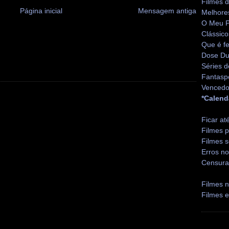
Filmes 
Página inicial
Mensagem antiga
Melhore
O Meu P
Clássico
Que é fe
Dose Du
Séries d
Fantasp
Vencedo
*Calend
Ficar at
Filmes p
Filmes s
Erros no
Censura
Filmes n
Filmes 