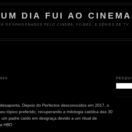
UM DIA FUI AO CINEMA
RA OS APAIXONADOS PELO CINEMA, FILMES, E SÉRIES DE TV.
2020
PESQU
ão desaponta. Depois do Perfectos desconocidos em 2017, o
eu tópico preferido, recuperando a mitologia católica das 30
e um padre caído em desgraça devido a um ritual de
na HBO.