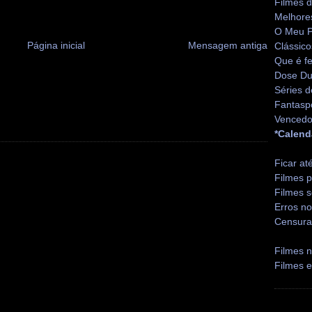
Filmes 
Melhore
O Meu P
Página inicial
Mensagem antiga
Clássico
Que é fe
Dose Du
Séries d
Fantasp
Vencedo
*Calend
Ficar at
Filmes p
Filmes s
Erros no
Censura
Filmes n
Filmes 