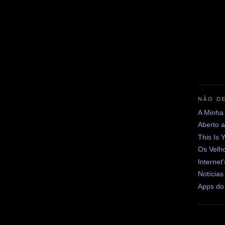
NÃO DE
A Minha
Aberto 
This Is 
Os Velh
Internet
Notícias
Apps do