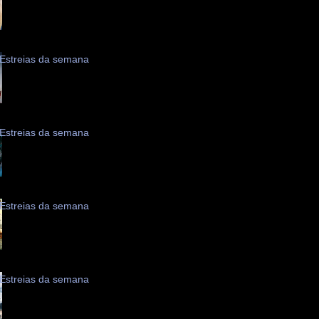
Estreias da semana
Estreias da semana
Estreias da semana
Estreias da semana