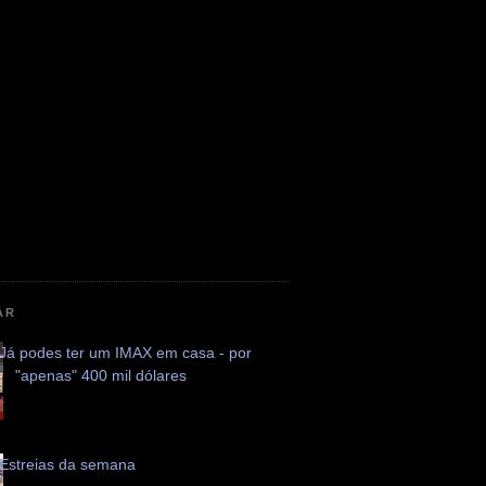
AR
Já podes ter um IMAX em casa - por
"apenas" 400 mil dólares
Estreias da semana