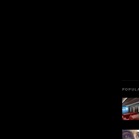
POPUL