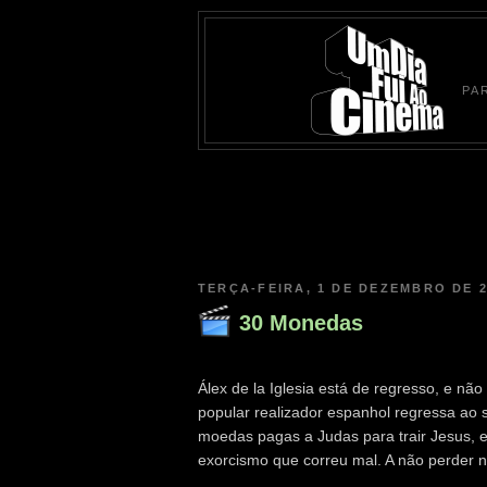
PA
TERÇA-FEIRA, 1 DE DEZEMBRO DE 
30 Monedas
Álex de la Iglesia está de regresso, e n
popular realizador espanhol regressa ao s
moedas pagas a Judas para trair Jesus, 
exorcismo que correu mal. A não perder 