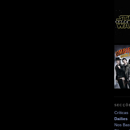
SECÇÕ
Críticas
Dailies
Nos Bas