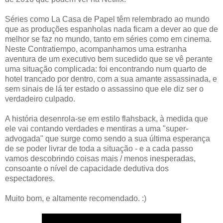
Séries como La Casa de Papel têm relembrado ao mundo
que as produções espanholas nada ficam a dever ao que de
melhor se faz no mundo, tanto em séries como em cinema.
Neste Contratiempo, acompanhamos uma estranha
aventura de um executivo bem sucedido que se vê perante
uma situação complicada: foi encontrando num quarto de
hotel trancado por dentro, com a sua amante assassinada, e
sem sinais de lá ter estado o assassino que ele diz ser o
verdadeiro culpado.
A história desenrola-se em estilo flahsback, à medida que
ele vai contando verdades e mentiras a uma "super-
advogada" que surge como sendo a sua última esperança
de se poder livrar de toda a situação - e a cada passo
vamos descobrindo coisas mais / menos inesperadas,
consoante o nível de capacidade dedutiva dos
espectadores.
Muito bom, e altamente recomendado. :)