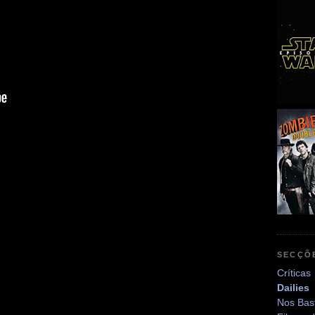
SECÇÕ
Críticas
Dailies
Nos Bas