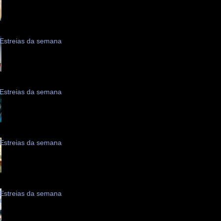
Estreias da semana
Estreias da semana
Estreias da semana
Estreias da semana