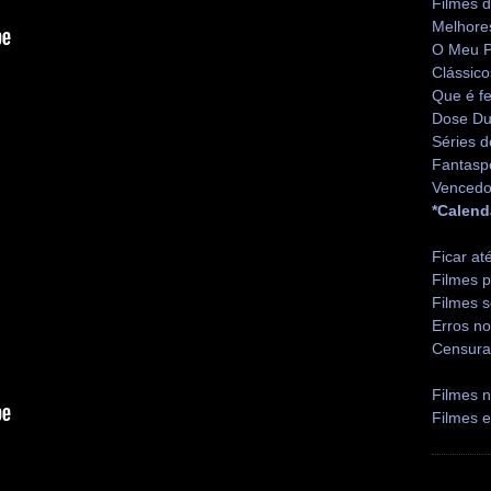
Filmes 
Melhore
O Meu P
Clássico
Que é fe
Dose Du
Séries d
Fantasp
Vencedo
*Calend
Ficar at
Filmes p
Filmes s
Erros no
Censura
Filmes n
Filmes 