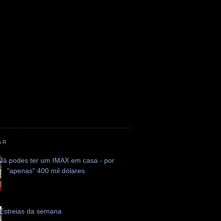
AR
Já podes ter um IMAX em casa - por
"apenas" 400 mil dólares
Estreias da semana