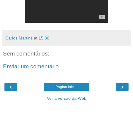
Carlos Martins
at
15:30
Sem comentários:
Enviar um comentário
‹
›
Página inicial
Ver a versão da Web