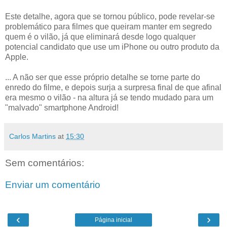
Este detalhe, agora que se tornou público, pode revelar-se
problemático para filmes que queiram manter em segredo
quem é o vilão, já que eliminará desde logo qualquer
potencial candidato que use um iPhone ou outro produto da
Apple.
... A não ser que esse próprio detalhe se torne parte do
enredo do filme, e depois surja a surpresa final de que afinal
era mesmo o vilão - na altura já se tendo mudado para um
"malvado" smartphone Android!
Carlos Martins
at
15:30
Sem comentários:
Enviar um comentário
‹
›
Página inicial