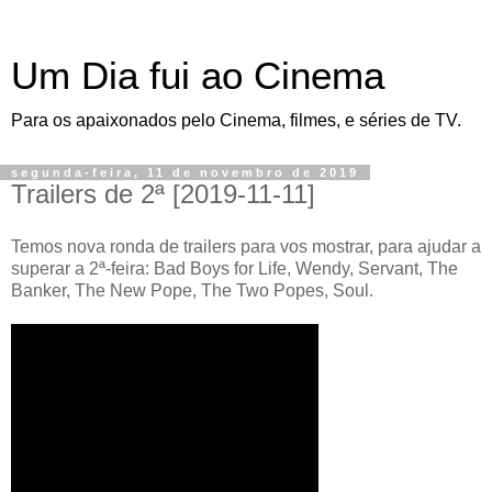
Um Dia fui ao Cinema
Para os apaixonados pelo Cinema, filmes, e séries de TV.
segunda-feira, 11 de novembro de 2019
Trailers de 2ª [2019-11-11]
Temos nova ronda de trailers para vos mostrar, para ajudar a
superar a 2ª-feira: Bad Boys for Life, Wendy, Servant, The
Banker, The New Pope, The Two Popes, Soul.