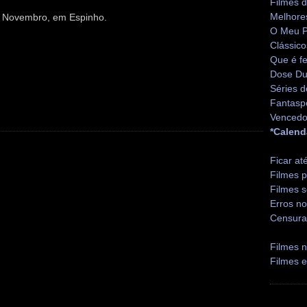
Filmes 
Melhore
 Novembro, em Espinho.
O Meu P
Clássico
Que é fe
Dose Du
Séries d
Fantasp
Vencedo
*Calend
Ficar at
Filmes p
Filmes s
Erros no
Censura
Filmes n
Filmes 