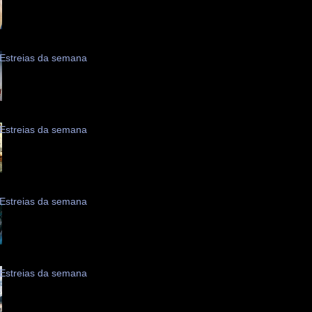
Estreias da semana
Estreias da semana
Estreias da semana
Estreias da semana