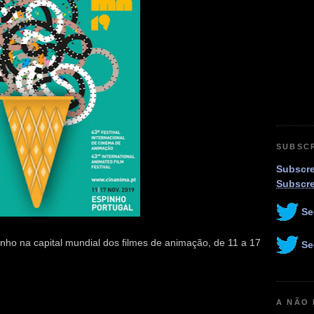
SUBSC
Subscre
Subscr
Se
inho na capital mundial dos filmes de animação, de 11 a 17
Se
A NÃO