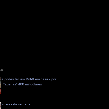
AR
Já podes ter um IMAX em casa - por
"apenas" 400 mil dólares
Estreias da semana