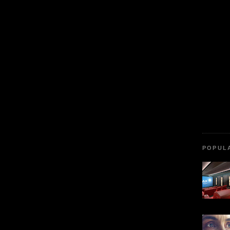
POPUL