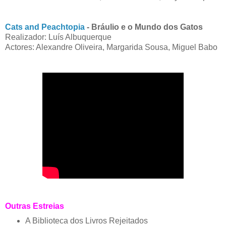
Cats and Peachtopia
- Bráulio e o Mundo dos Gatos
Realizador: Luís Albuquerque
Actores: Alexandre Oliveira, Margarida Sousa, Miguel Babo
Outras Estreias
A Biblioteca dos Livros Rejeitados