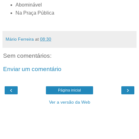
Abominável
Na Praça Pública
Mário Ferreira
at
08:30
Sem comentários:
Enviar um comentário
‹
›
Página inicial
Ver a versão da Web