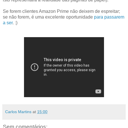
Se forem clientes Amazon Prime não deixem de espreitar;
se não forem, é uma excelente oportunidade
para passarem
a ser
. :)
Carlos Martins
at
15:00
Sem comentários: