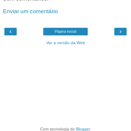
Enviar um comentário
‹
›
Página inicial
Ver a versão da Web
Com tecnologia do
Blogger
.