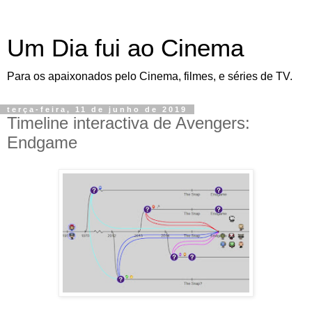
Um Dia fui ao Cinema
Para os apaixonados pelo Cinema, filmes, e séries de TV.
terça-feira, 11 de junho de 2019
Timeline interactiva de Avengers:
Endgame