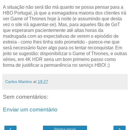
A situação não será tão má quanto se possa pensar para a
HBO Portugal, já que a esmagadora maioria dos clientes irá
ver Game of Thrones hoje à noite (e assumindo que desta
vez o site irá aguentar-se). Mas, para aqueles fãs de GoT
que esperaram pacientemente até altas horas da
madrugada com as expectativas de verem o episódio de
estreia - como lhes tinha sido prometido - parece-me que
será necessário fazer algo para os tentar reconquistar. Em
jeito se sugestão: disponibilizar o Game of Thrones, e outras
séries, em 4K HDR seria um bom primeiro passo como
forma de justificar a permanência no serviço HBO! ;)
Carlos Martins
at
19:27
Sem comentários:
Enviar um comentário
‹
›
Página inicial