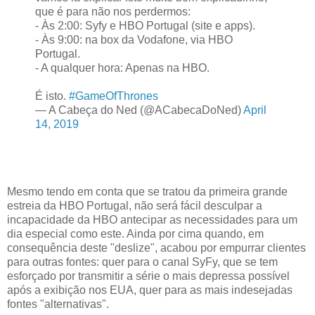
que é para não nos perdermos:
- Às 2:00: Syfy e HBO Portugal (site e apps).
- Às 9:00: na box da Vodafone, via HBO
Portugal.
- A qualquer hora: Apenas na HBO.
É isto.
#GameOfThrones
— A Cabeça do Ned (@ACabecaDoNed)
April
14, 2019
Mesmo tendo em conta que se tratou da primeira grande
estreia da HBO Portugal, não será fácil desculpar a
incapacidade da HBO antecipar as necessidades para um
dia especial como este. Ainda por cima quando, em
consequência deste "deslize", acabou por empurrar clientes
para outras fontes: quer para o canal SyFy, que se tem
esforçado por transmitir a série o mais depressa possível
após a exibição nos EUA, quer para as mais indesejadas
fontes "alternativas".