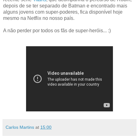
depois de se ter separado de Batman e encontrado mais
alguns jovens com super-poderes, fica disponível hoje
mesmo na Netflix no nosso país.
A não perder por todos os fãs de super-heróis... :)
Carlos Martins
at
15:00