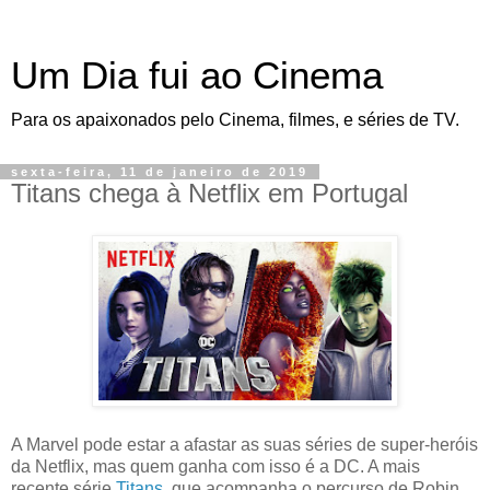
Um Dia fui ao Cinema
Para os apaixonados pelo Cinema, filmes, e séries de TV.
sexta-feira, 11 de janeiro de 2019
Titans chega à Netflix em Portugal
A Marvel pode estar a afastar as suas séries de super-heróis
da Netflix, mas quem ganha com isso é a DC. A mais
recente série
Titans
, que acompanha o percurso de Robin,