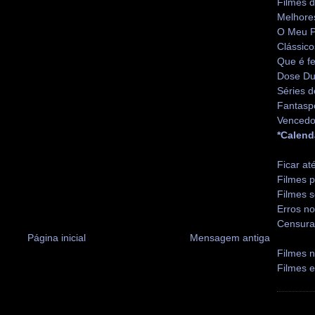
Filmes 
Melhore
O Meu P
Clássico
Que é fe
Dose Du
Séries d
Fantasp
Vencedo
*Calend
Ficar at
Filmes p
Filmes s
Erros no
Censura
Página inicial
Mensagem antiga
Filmes n
Filmes 