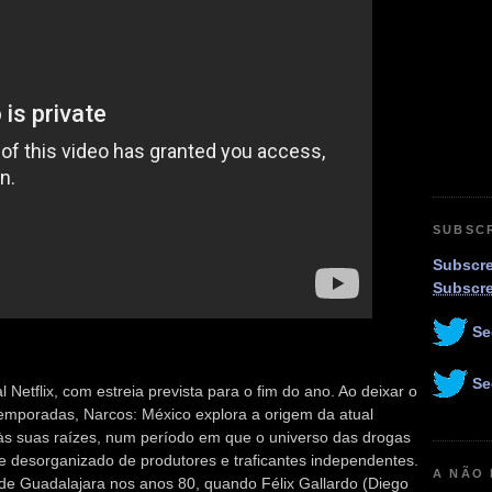
SUBSC
Subscre
Subscr
Se
Se
l Netflix, com estreia prevista para o fim do ano. Ao deixar o
 temporadas, Narcos: México explora a origem da atual
r às suas raízes, num período em que o universo das drogas
 desorganizado de produtores e traficantes independentes.
A NÃO
 de Guadalajara nos anos 80, quando Félix Gallardo (Diego