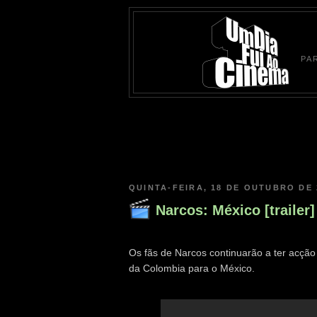
PA
QUINTA-FEIRA, 18 DE OUTUBRO DE 
Narcos: México [trailer]
Os fãs de Narcos continuarão a ter acçã
da Colombia para o México.