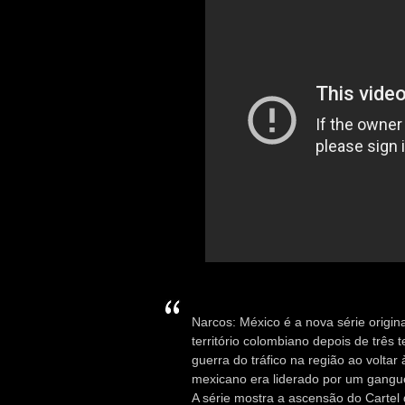
Narcos: México é a nova série origina
território colombiano depois de três
guerra do tráfico na região ao volta
mexicano era liderado por um gangue
A série mostra a ascensão do Cartel