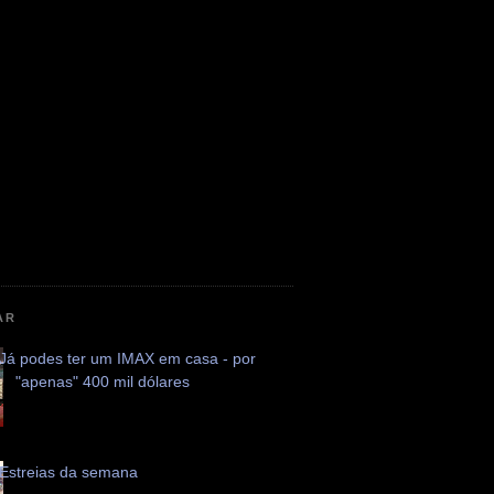
AR
Já podes ter um IMAX em casa - por
"apenas" 400 mil dólares
Estreias da semana