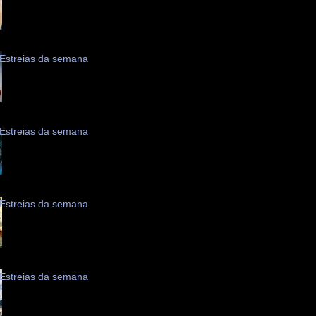
Estreias da semana
Estreias da semana
Estreias da semana
Estreias da semana