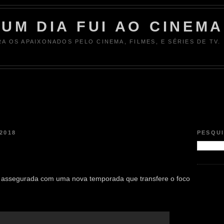
UM DIA FUI AO CINEMA
RA OS APAIXONADOS PELO CINEMA, FILMES, E SÉRIES DE TV.
2018
PESQU
o assegurada com uma nova temporada que transfere o foco