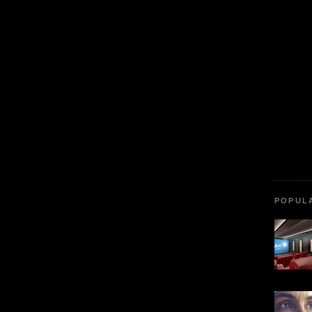
POPUL