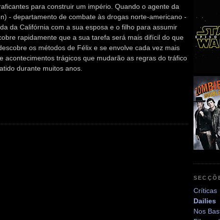
aficantes para construir um império. Quando o agente da
on) - departamento de combate às drogas norte-americano -
a da Califórnia com a sua esposa e o filho para assumir
bre rapidamente que a sua tarefa será mais difícil do que
 descobre os métodos de Félix e se envolve cada vez mais
 de acontecimentos trágicos que mudarão as regras do tráfico
atido durante muitos anos.
SECÇÕ
Críticas
Dailies
Nos Bas