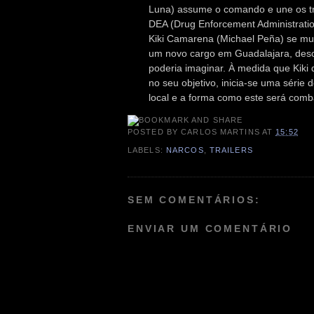
Luna) assume o comando e une os tr
DEA (Drug Enforcement Administrati
Kiki Camarena (Michael Peña) se mud
um novo cargo em Guadalajara, desco
poderia imaginar. À medida que Kiki
no seu objetivo, inicia-se uma série
local e a forma como este será comb
POSTED BY
CARLOS MARTINS
AT
15:52
LABELS:
NARCOS
,
TRAILERS
SEM COMENTÁRIOS:
ENVIAR UM COMENTÁRIO