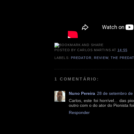
POSTED BY
CARLOS MARTINS
AT
14:55
LABELS:
PREDATOR
,
REVIEW
,
THE PREDA
1 COMENTÁRIO:
Nuno Pereira
28 de setembro de
Carlos, este foi horrível... das
outro com o do ator do Pionista fo
Responder