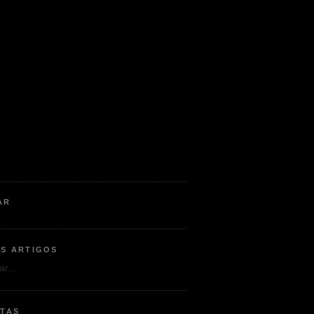
AR
OS ARTIGOS
r...
ETAS