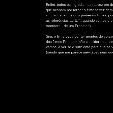
Enfim, todos os ingredientes (talvez em d
que acabam por tornar o filme talvez de
simplicidade dos dois primeiros filmes, po
as referências ao E.T., quando vemos o
mortífero - de um Predator.)
Sim, o filme peca por ter montes de cois
dos filmes Predator, não considero que sej
vamos lá ver se é suficiente para que se v
(sendo que me parece inevitável, nem q