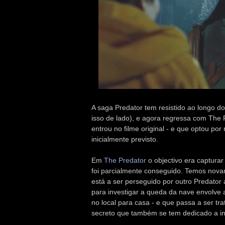
A saga Predator tem resistido ao longo d
isso de lado), e agora regressa com The 
entrou no filme original - e que optou p
inicialmente previsto.
Em
The Predator
o objectivo era capturar
foi parcialmente conseguido. Temos nova
está a ser perseguido por outro Predator
para investigar a queda da nave envolve 
no local para casa - e que passa a ser tr
secreto que também se tem dedicado a inve