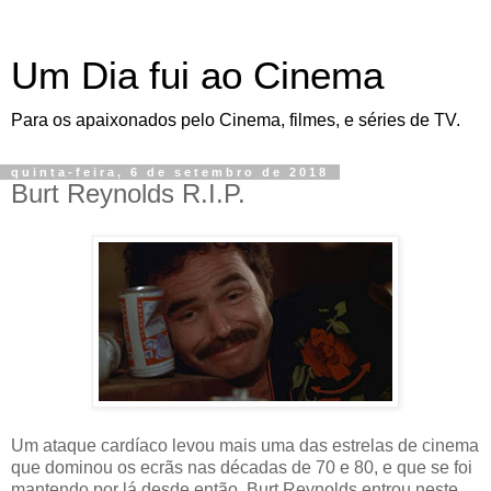
Um Dia fui ao Cinema
Para os apaixonados pelo Cinema, filmes, e séries de TV.
quinta-feira, 6 de setembro de 2018
Burt Reynolds R.I.P.
Um ataque cardíaco levou mais uma das estrelas de cinema
que dominou os ecrãs nas décadas de 70 e 80, e que se foi
mantendo por lá desde então. Burt Reynolds entrou neste