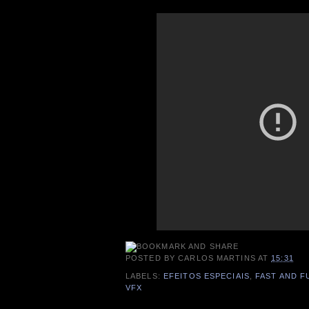
POSTED BY
CARLOS MARTINS
AT
15:31
LABELS:
EFEITOS ESPECIAIS
,
FAST AND F
VFX