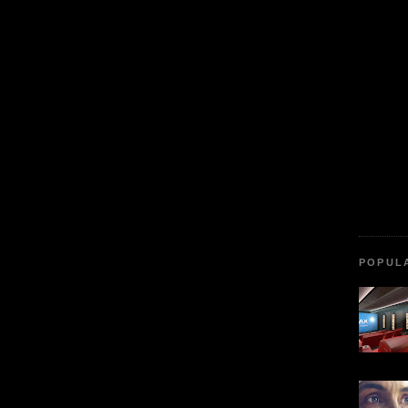
POPUL