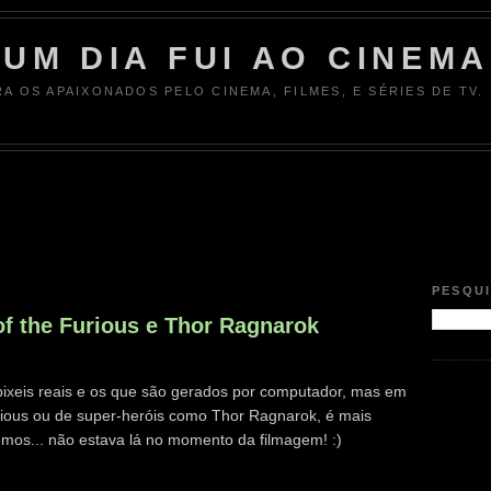
UM DIA FUI AO CINEMA
RA OS APAIXONADOS PELO CINEMA, FILMES, E SÉRIES DE TV.
PESQU
of the Furious e Thor Ragnarok
os pixeis reais e os que são gerados por computador, mas em
rious ou de super-heróis como Thor Ragnarok, é mais
mos... não estava lá no momento da filmagem! :)