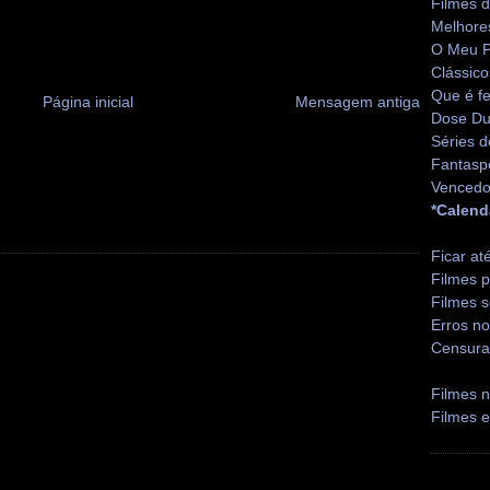
Filmes 
Melhore
O Meu P
Clássico
Que é fe
Página inicial
Mensagem antiga
Dose Du
Séries d
Fantasp
Vencedo
*Calend
Ficar at
Filmes p
Filmes s
Erros no
Censura
Filmes n
Filmes 