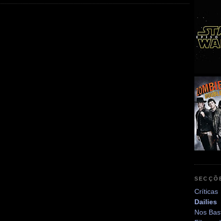
SECÇÕ
Críticas
Dailies
Nos Bas