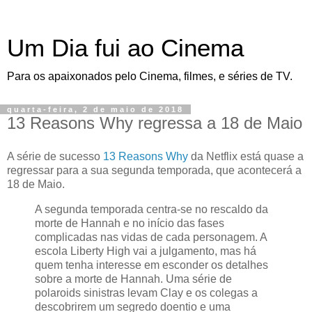
Um Dia fui ao Cinema
Para os apaixonados pelo Cinema, filmes, e séries de TV.
quarta-feira, 2 de maio de 2018
13 Reasons Why regressa a 18 de Maio
A série de sucesso
13 Reasons Why
da Netflix está quase a
regressar para a sua segunda temporada, que acontecerá a
18 de Maio.
A segunda temporada centra-se no rescaldo da
morte de Hannah e no início das fases
complicadas nas vidas de cada personagem. A
escola Liberty High vai a julgamento, mas há
quem tenha interesse em esconder os detalhes
sobre a morte de Hannah. Uma série de
polaroids sinistras levam Clay e os colegas a
descobrirem um segredo doentio e uma