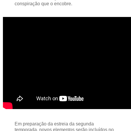
conspiração que o encobre.
Em preparação da estreia da segunda
temporada, novos elementos serão incluídos no