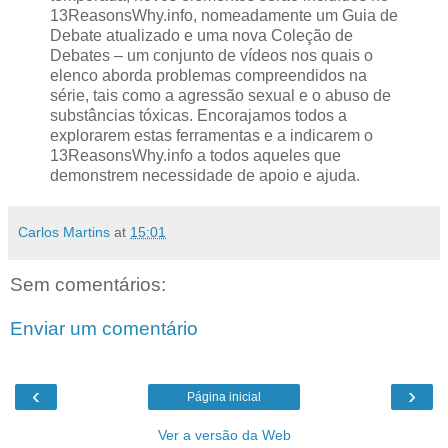
13ReasonsWhy.info, nomeadamente um Guia de
Debate atualizado e uma nova Coleção de
Debates – um conjunto de vídeos nos quais o
elenco aborda problemas compreendidos na
série, tais como a agressão sexual e o abuso de
substâncias tóxicas. Encorajamos todos a
explorarem estas ferramentas e a indicarem o
13ReasonsWhy.info a todos aqueles que
demonstrem necessidade de apoio e ajuda.
Carlos Martins
at
15:01
Sem comentários:
Enviar um comentário
‹
›
Página inicial
Ver a versão da Web