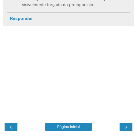
visivelmente forçado da protagonista.
Responder
‹
›
Página inicial