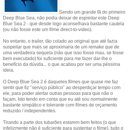
Sendo um grande fã do primeiro
Deep Blue Sea, não podia deixar de espreitar este Deep
Blue Sea 2 - que desde logo aconselhava bastante cautela
(ou não fosse este um filme direct-to-video).
No entanto, o trailer, tão colado ao original que até fazia
suspeitar que mais se aproximaria de um remake que de
uma verdadeira sequela (não que isso fosse mau, se fosse
bem executado) foi suficiente para me fazer dar-lhe o
benefício da dúvida... o que acabou por ser uma péssima
ideia.
O Deep Blue Sea 2 é daqueles filmes que quase me faz
sentir que fiz "serviço público" ao desperdiçar tempo com
ele, para poder alertar outras pessoas para que não o
façam. Isto tendo em conta que eu até sou normalmente
bastante simpático e tolerante com filmes de orçamento
reduzido / independentes.
Tirando a parte dos tubarões estarem bem feitos (o que
infelizmente não é suficiente para sustentar o filme), tudo o